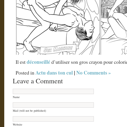
déconseillé
Il est
d’utiliser son gros crayon pour colori
Actu dans ton cul
|
No Comments »
Posted in
Leave a Comment
Name
Mail (will not be published)
Website