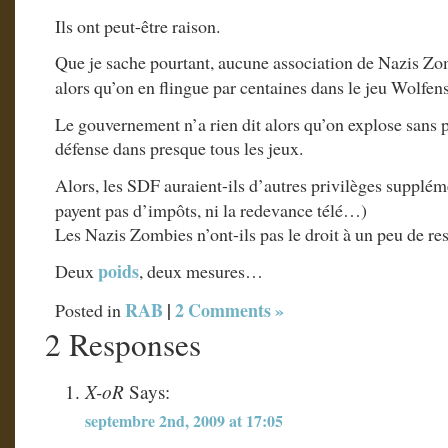
Ils ont peut-être raison.
Que je sache pourtant, aucune association de Nazis Zom
alors qu’on en flingue par centaines dans le jeu Wolfen
Le gouvernement n’a rien dit alors qu’on explose sans p
défense dans presque tous les jeux.
Alors, les SDF auraient-ils d’autres privilèges supplé
payent pas d’impôts, ni la redevance télé…)
Les Nazis Zombies n’ont-ils pas le droit à un peu de re
poids
Deux
, deux mesures…
RAB
|
2 Comments »
Posted in
2 Responses
X-oR
Says:
septembre 2nd, 2009 at 17:05