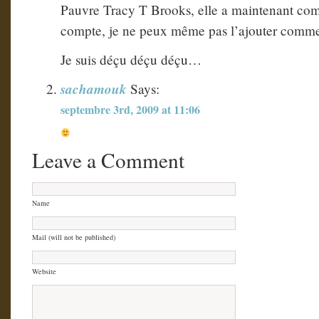
Pauvre Tracy T Brooks, elle a maintenant com
compte, je ne peux même pas l’ajouter comm
Je suis déçu déçu déçu…
sachamouk
Says:
septembre 3rd, 2009 at 11:06
Leave a Comment
Name
Mail (will not be published)
Website