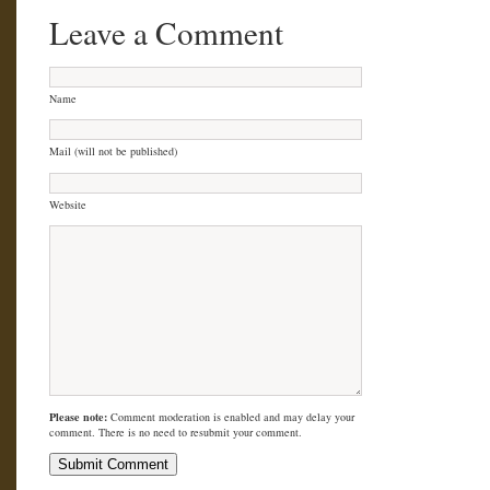
Leave a Comment
Name
Mail (will not be published)
Website
Please note:
Comment moderation is enabled and may delay your
comment. There is no need to resubmit your comment.