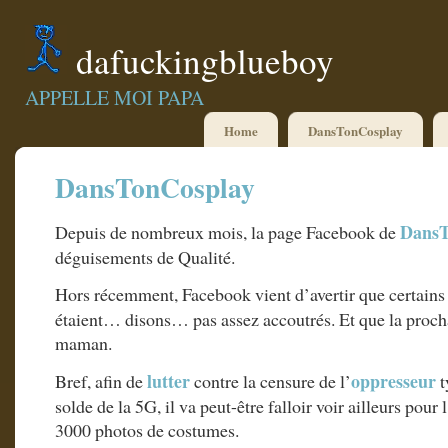
dafuckingblueboy
APPELLE MOI PAPA
Home
DansTonCosplay
DansTonCosplay
DansT
Depuis de nombreux mois, la page Facebook de
déguisements de Qualité.
Hors récemment, Facebook vient d’avertir que certain
étaient… disons… pas assez accoutrés. Et que la prochai
maman.
lutter
oppresseur
Bref, afin de
contre la censure de l’
t
solde de la 5G, il va peut-être falloir voir ailleurs po
3000 photos de costumes.