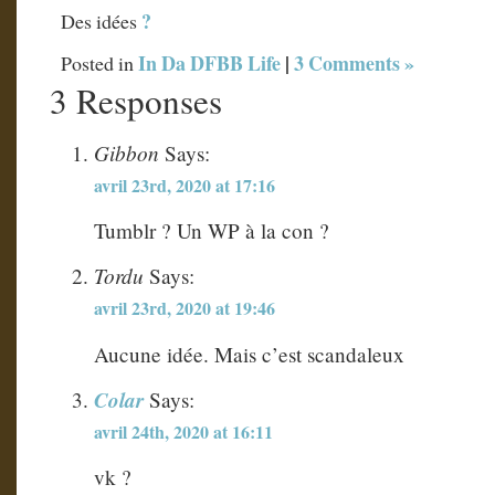
?
Des idées
In Da DFBB Life
|
3 Comments »
Posted in
3 Responses
Gibbon
Says:
avril 23rd, 2020 at 17:16
Tumblr ? Un WP à la con ?
Tordu
Says:
avril 23rd, 2020 at 19:46
Aucune idée. Mais c’est scandaleux
Colar
Says:
avril 24th, 2020 at 16:11
vk ?