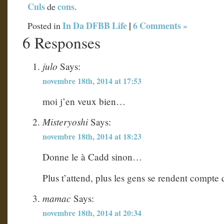
Culs
cons
de
.
In Da DFBB Life
|
6 Comments »
Posted in
6 Responses
julo
Says:
novembre 18th, 2014 at 17:53
moi j’en veux bien…
Misteryoshi
Says:
novembre 18th, 2014 at 18:23
Donne le à Cadd sinon…
Plus t’attend, plus les gens se rendent compte
mamac
Says:
novembre 18th, 2014 at 20:34