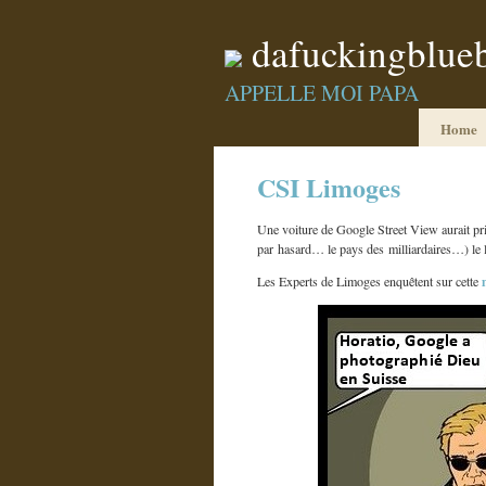
dafuckingblue
APPELLE MOI PAPA
Home
CSI Limoges
Une voiture de Google Street View aurait pr
par hasard… le pays des milliardaires…) le 
Les Experts de Limoges enquêtent sur cette