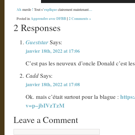
Ah
!
explique
…
merde
Tout s’
clairement maintenant
Apprendre avec DFBB
|
2 Comments »
Posted in
2 Responses
Gueststar
Says:
janvier 18th, 2022 at 17:06
C’est pas les neuveux d’oncle Donald c’est 
Cadd
Says:
janvier 18th, 2022 at 17:08
https
Ok. mais c’était surtout pour la blague :
v=p–jbIVzTzM
Leave a Comment