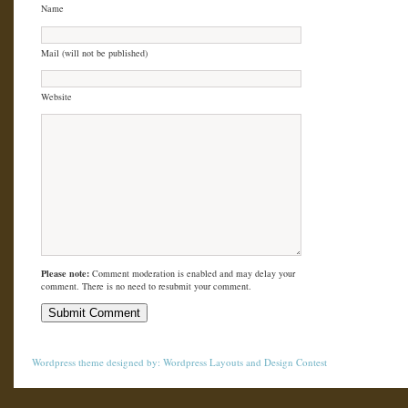
Name
Mail (will not be published)
Website
Please note:
Comment moderation is enabled and may delay your
comment. There is no need to resubmit your comment.
Wordpress theme
designed by:
Wordpress Layouts
and
Design Contest