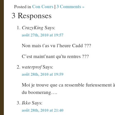
Con Cours
|
3 Comments »
Posted in
3 Responses
CrazyKing
Says:
août 27th, 2010 at 19:57
Non mais t’as vu l’heure Cadd ???
C’est maint’nant qu’tu rentres ???
waterprof
Says:
août 28th, 2010 at 19:59
Moi je trouve que ca ressemble furieusement à
du boomerang….
Ikko
Says:
août 28th, 2010 at 21:40