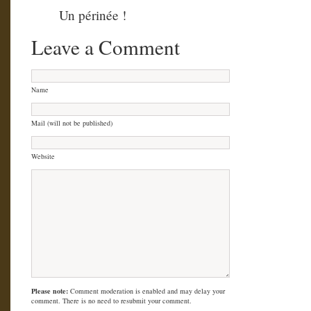
Un périnée !
Leave a Comment
Name
Mail (will not be published)
Website
Please note:
Comment moderation is enabled and may delay your
comment. There is no need to resubmit your comment.