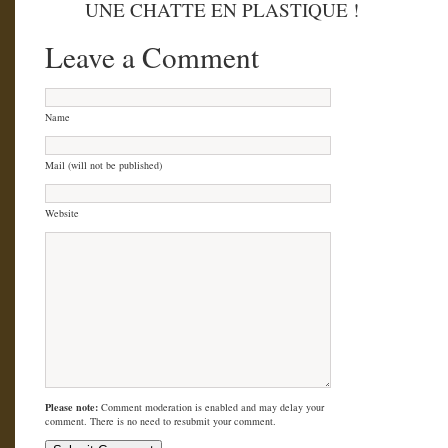
UNE CHATTE EN PLASTIQUE !
Leave a Comment
Name
Mail (will not be published)
Website
Please note:
Comment moderation is enabled and may delay your
comment. There is no need to resubmit your comment.