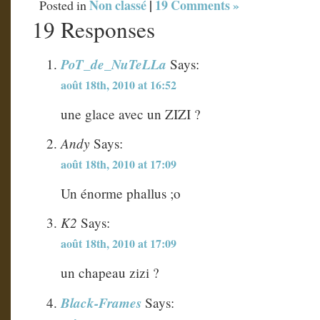
Non classé
|
19 Comments »
Posted in
19 Responses
PoT_de_NuTeLLa
Says:
août 18th, 2010 at 16:52
une glace avec un ZIZI ?
Andy
Says:
août 18th, 2010 at 17:09
Un énorme phallus ;o
K2
Says:
août 18th, 2010 at 17:09
un chapeau zizi ?
Black-Frames
Says: