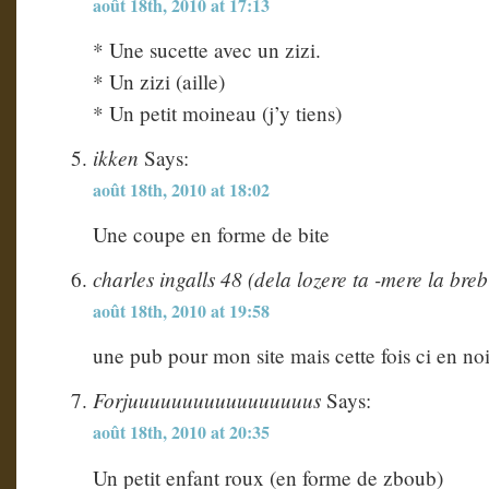
août 18th, 2010 at 17:13
* Une sucette avec un zizi.
* Un zizi (aille)
* Un petit moineau (j’y tiens)
ikken
Says:
août 18th, 2010 at 18:02
Une coupe en forme de bite
charles ingalls 48 (dela lozere ta -mere la breb
août 18th, 2010 at 19:58
une pub pour mon site mais cette fois ci en no
Forjuuuuuuuuuuuuuuuuus
Says:
août 18th, 2010 at 20:35
Un petit enfant roux (en forme de zboub)