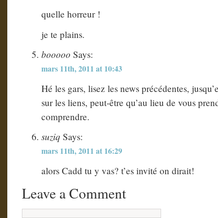
quelle horreur !
je te plains.
booooo
Says:
mars 11th, 2011 at 10:43
Hé les gars, lisez les news précédentes, jusqu’e
sur les liens, peut-être qu’au lieu de vous pren
comprendre.
suziq
Says:
mars 11th, 2011 at 16:29
alors Cadd tu y vas? t’es invité on dirait!
Leave a Comment