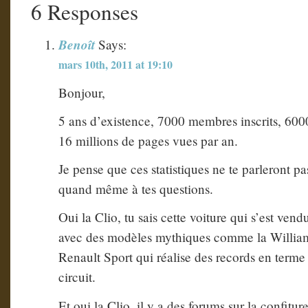
6 Responses
Benoît
Says:
mars 10th, 2011 at 19:10
Bonjour,
5 ans d’existence, 7000 membres inscrits, 6000 
16 millions de pages vues par an.
Je pense que ces statistiques ne te parleront pa
quand même à tes questions.
Oui la Clio, tu sais cette voiture qui s’est ven
avec des modèles mythiques comme la Willia
Renault Sport qui réalise des records en terme
circuit.
Et oui la Clio, il y a des forums sur la confitu