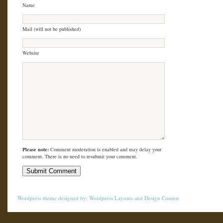
Name
Mail (will not be published)
Website
Please note:
Comment moderation is enabled and may delay your
comment. There is no need to resubmit your comment.
Wordpress theme
designed by:
Wordpress Layouts
and
Design Contest