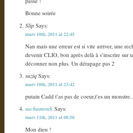
passe !
Bonne soirée
Slip
Says:
mars 10th, 2011 at 22:45
Nan mais une erreur est si vite arriver, une r
devenir CLIO, bon après delà à s’inscrire sur
déconner non plus. Un dérapage pas 2
suziq
Says:
mars 10th, 2011 at 23:42
putain Cadd t’as pas de coeur,t’es un monstre…
sachamouk
Says:
mars 11th, 2011 at 08:50
Mon dieu !