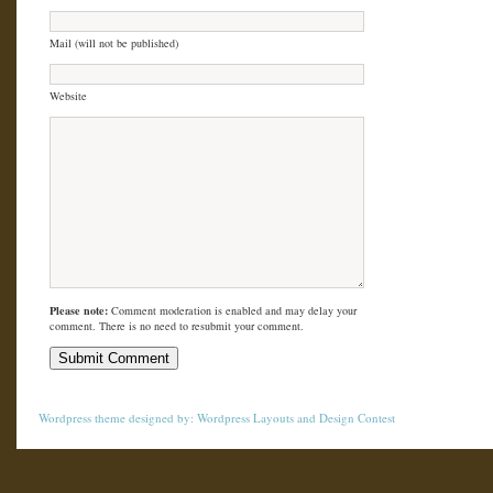
Mail (will not be published)
Website
Please note:
Comment moderation is enabled and may delay your
comment. There is no need to resubmit your comment.
Wordpress theme
designed by:
Wordpress Layouts
and
Design Contest