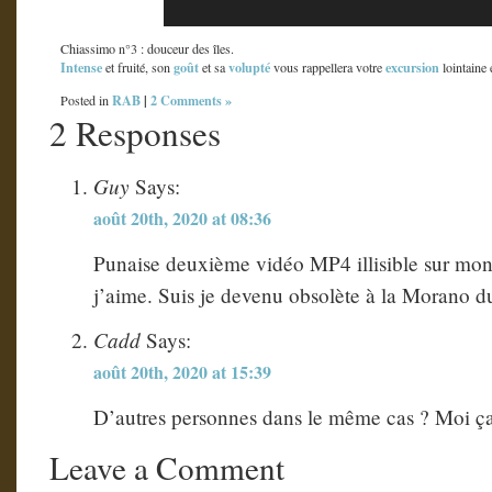
Chiassimo n°3 : douceur des îles.
Intense
goût
volupté
excursion
et fruité, son
et sa
vous rappellera votre
lointaine 
RAB
|
2 Comments »
Posted in
2 Responses
Guy
Says:
août 20th, 2020 at 08:36
Punaise deuxième vidéo MP4 illisible sur mo
j’aime. Suis je devenu obsolète à la Morano 
Cadd
Says:
août 20th, 2020 at 15:39
D’autres personnes dans le même cas ? Moi ça
Leave a Comment