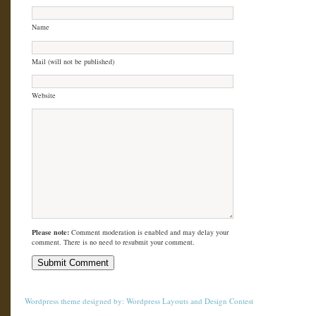
Name
Mail (will not be published)
Website
Please note:
Comment moderation is enabled and may delay your
comment. There is no need to resubmit your comment.
Wordpress theme
designed by:
Wordpress Layouts
and
Design Contest