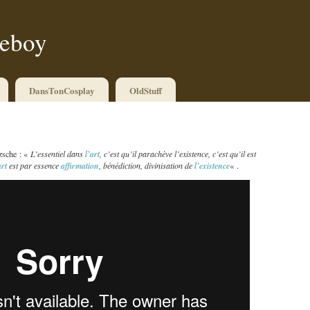
ueboy
DansTonCosplay
OldStuff
zsche : «
L’essentiel dans
l’art
, c’est qu’il parachève l’existence, c’est qu’il est
art
est par essence
affirmation
, bénédiction, divinisation de
l’existence
« .