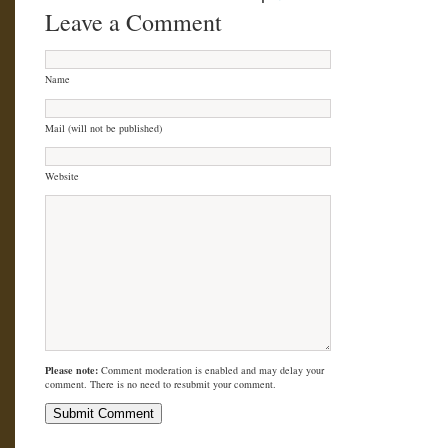
Leave a Comment
Name
Mail (will not be published)
Website
Please note:
Comment moderation is enabled and may delay your
comment. There is no need to resubmit your comment.