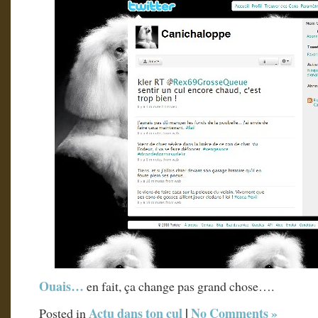
Ouais…
en fait, ça change pas grand chose….
Actu dans ton cul
|
No Comments »
Posted in