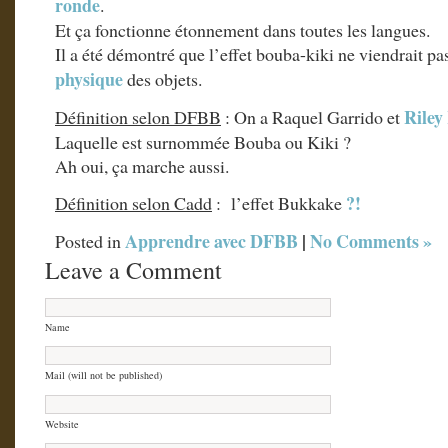
ronde
.
Et ça fonctionne étonnement dans toutes les langues.
Il a été démontré que l’effet bouba-kiki ne viendrait pa
physique
des objets.
Riley
Définition selon DFBB
: On a Raquel Garrido et
Laquelle est surnommée Bouba ou Kiki ?
Ah oui, ça marche aussi.
?!
Définition selon Cadd
: l’effet Bukkake
Apprendre avec DFBB
|
No Comments »
Posted in
Leave a Comment
Name
Mail (will not be published)
Website