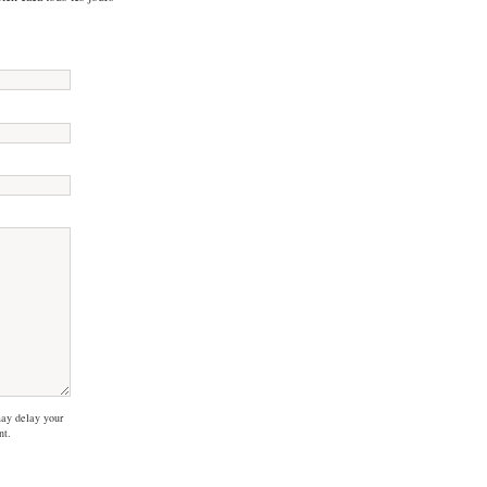
ay delay your
nt.