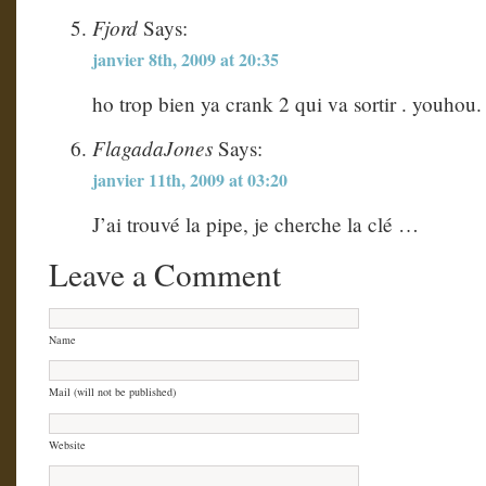
Fjord
Says:
janvier 8th, 2009 at 20:35
ho trop bien ya crank 2 qui va sortir . youhou.
FlagadaJones
Says:
janvier 11th, 2009 at 03:20
J’ai trouvé la pipe, je cherche la clé …
Leave a Comment
Name
Mail (will not be published)
Website