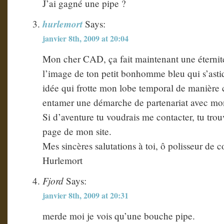
J’ai gagné une pipe ?
hurlemort
Says:
janvier 8th, 2009 at 20:04
Mon cher CAD, ça fait maintenant une éternité 
l’image de ton petit bonhomme bleu qui s’asti
idée qui frotte mon lobe temporal de manière c
entamer une démarche de partenariat avec mon
Si d’aventure tu voudrais me contacter, tu tro
page de mon site.
Mes sincères salutations à toi, ô polisseur de 
Hurlemort
Fjord
Says:
janvier 8th, 2009 at 20:31
merde moi je vois qu’une bouche pipe.