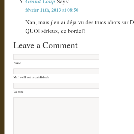
Grand Loup
Says:
février 11th, 2013 at 08:50
Nan, mais j’en ai déja vu des trucs idiots sur
QUOI sérieux, ce bordel?
Leave a Comment
Name
Mail (will not be published)
Website