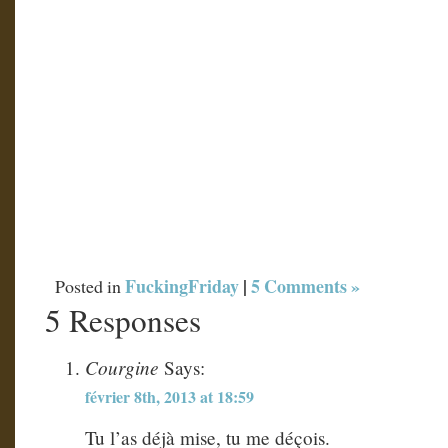
FuckingFriday
|
5 Comments »
Posted in
5 Responses
Courgine
Says:
février 8th, 2013 at 18:59
Tu l’as déjà mise, tu me déçois.