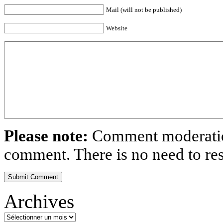
Mail (will not be published)
Website
Please note:
Comment moderation
comment. There is no need to r
Archives