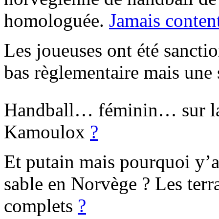
homologuée.
Jamais conte
Les joueuses ont été sanctio
bas règlementaire mais une 
Handball… féminin… sur l
Kamoulox
?
Et putain mais pourquoi y’a
sable en Norvège ? Les terra
complets
?