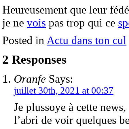
Heureusement que leur féd
je ne
vois
pas trop qui ce
sp
Posted in
Actu dans ton cul
2 Responses
Oranfe
Says:
juillet 30th, 2021 at 00:37
Je plussoye à cette news
l’abri de voir quelques be