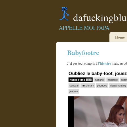
dafuckingbl
APPELLE MOI PAPA
Home
Babyfootre
l’histoire
J’ai pas tout compris à
mais, au dé