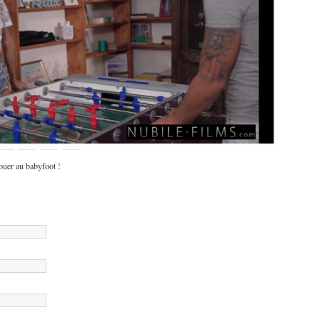
!
jouer au babyfoot