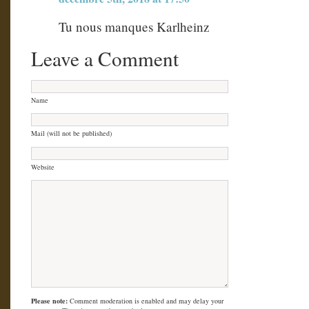
Tu nous manques Karlheinz
Leave a Comment
Name
Mail (will not be published)
Website
Please note:
Comment moderation is enabled and may delay your