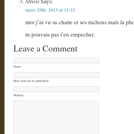
Stross
Says:
mars 29th, 2013 at 11:15
moi j’ai vu sa chatte et ses nichons mais la phot
tu pouvais pas t’en empecher.
Leave a Comment
Name
Mail (will not be published)
Website