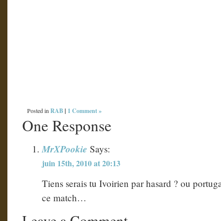
…
RAB
|
1 Comment »
Posted in
One Response
MrXPookie
Says:
juin 15th, 2010 at 20:13
Tiens serais tu Ivoirien par hasard ? ou portugai
ce match…
Leave a Comment