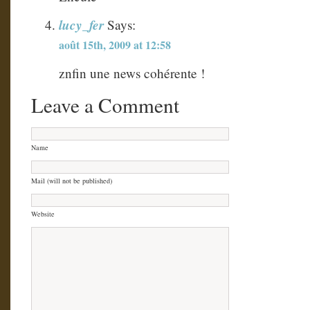
lucy_fer
Says:
août 15th, 2009 at 12:58
znfin une news cohérente !
Leave a Comment
Name
Mail (will not be published)
Website