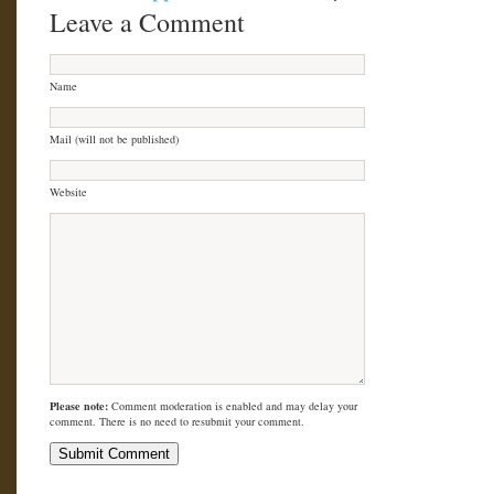
Leave a Comment
Name
Mail (will not be published)
Website
Please note:
Comment moderation is enabled and may delay your
comment. There is no need to resubmit your comment.