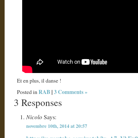
Et en plus, il danse !
RAB
|
3 Comments »
Posted in
3 Responses
Nicolo
Says:
novembre 10th, 2014 at 20:57