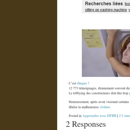
dingue
C’est
!
12 773 témoignages, étonnement souvent d
Le lobbying des constructeurs doit être trop
Heureusement, après avoir visionné certains 
victime
libérer la malheureuse
.
Apprendre avec DFBB
|
2 Comm
Posted in
2 Responses