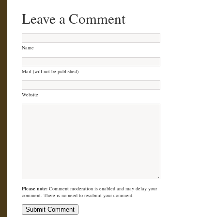
Leave a Comment
Name
Mail (will not be published)
Website
Please note:
Comment moderation is enabled and may delay your
comment. There is no need to resubmit your comment.