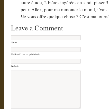
autre étude, 2 bières ingérées en ferait pisser 3
peur. Allez, pour me remonter le moral, j’vais
!Je vous offre quelque chose ? C’est ma tourn
Leave a Comment
Name
Mail (will not be published)
Website