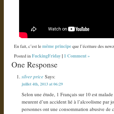
même principe
En fait, c’est le
que l’écriture des ne
FuckingFriday
|
1 Comment »
Posted in
One Response
silver price
Says:
juillet 4th, 2013 at 06:29
Selon une étude, 1 Français sur 10 est malade 
meurent d’un accident lié à l’alcoolisme par jo
personnes ont une consommation abusive de ce