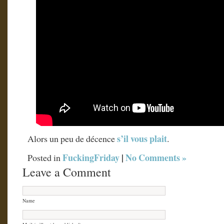
s’il vous plait
Alors un peu de décence
.
FuckingFriday
|
No Comments »
Posted in
Leave a Comment
Name