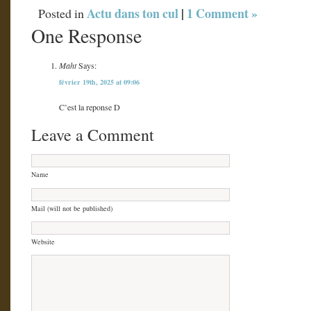
Actu dans ton cul
|
1 Comment »
Posted in
One Response
Maht
Says:
février 19th, 2025 at 09:06
C’est la reponse D
Leave a Comment
Name
Mail (will not be published)
Website