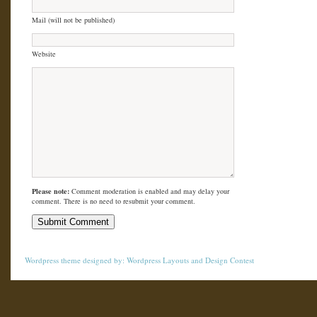
Mail (will not be published)
Website
Please note:
Comment moderation is enabled and may delay your
comment. There is no need to resubmit your comment.
Wordpress theme
designed by:
Wordpress Layouts
and
Design Contest