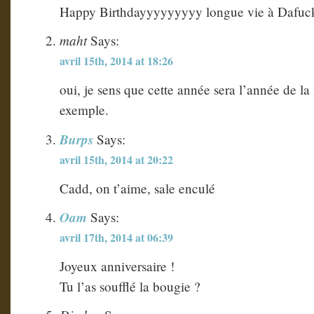
Happy Birthdayyyyyyyyy longue vie à Dafuck 
maht
Says:
avril 15th, 2014 at 18:26
oui, je sens que cette année sera l’année de la
exemple.
Burps
Says:
avril 15th, 2014 at 20:22
Cadd, on t’aime, sale enculé
Oam
Says:
avril 17th, 2014 at 06:39
Joyeux anniversaire !
Tu l’as soufflé la bougie ?