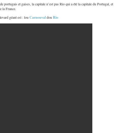
 portugais et gaises, la capitale n’est pas Rio qui a été la capitale du Portugal, et
de la France.
Carnouval
Rio
evard géant est : lou
dou