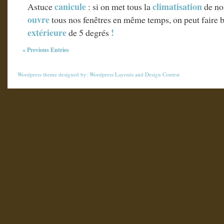
canicule
climatisation
Astuce
: si on met tous la
de no
ouvre
tous nos fenêtres en même temps, on peut faire b
extérieure
!
de 5 degrés
« Previous Entries
Wordpress theme
designed by:
Wordpress Layouts
and
Design Contest