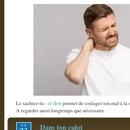
ce lien
Le sachiez-tu :
permet de soulager ton mal à la 
A regarder aussi longtemps que nécessaire.
Dans ton culot
JUIL