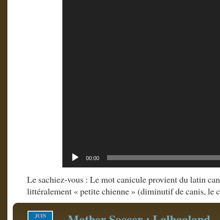
00:00
Le sachiez-vous : Le mot canicule provient du latin cani
littéralement « petite chienne » (diminutif de canis, le 
Mother Soccer : Lalhaaland
JUIN