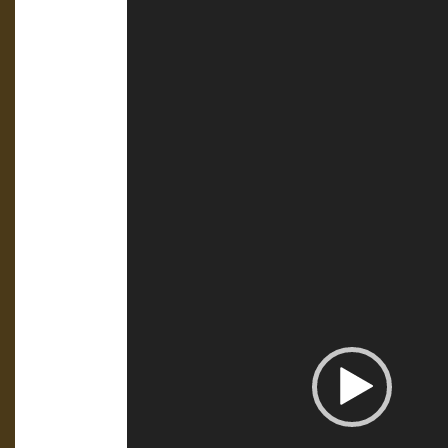
vidéo